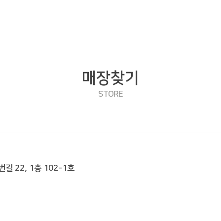
매장찾기
STORE
길 22, 1층 102-1호