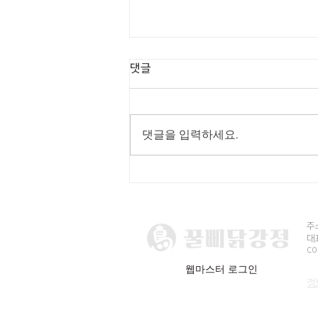
댓글
평택 포승점
댓글을 입력하세요.
주
대표
CO
웹마스터 로그인
정