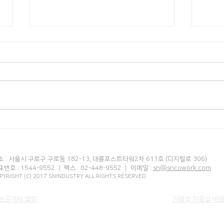
양주 덕계점
마산
소 : 서울시 구로구 구로동 182-13, 대륭포스트타워2차 611호 (디지털로 306)
번호 : 1544-9552 ｜ 팩스 : 02-448-9552 ｜ 이메일 :
sn@sncowork.com
PYRIGHT (C) 2017 SNINDUSTRY ALL RIGHTS RESERVED.
보공개서 열람
가맹점 자료실 바