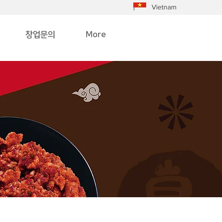
Vietnam
창업문의
More