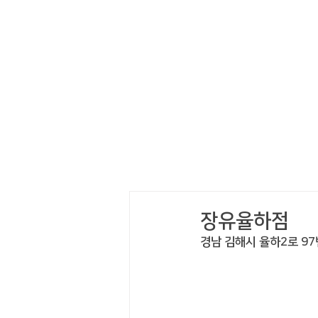
장유율하점
경남 김해시 율하2로 97번