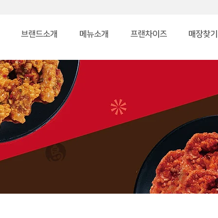
브랜드소개
메뉴소개
프랜차이즈
매장찾기