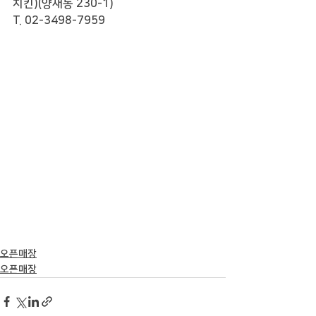
치킨)(양재동 230-1)
T. 02-3498-7959
오픈매장
오픈매장