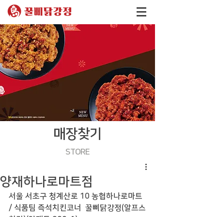
매장찾기
STORE
양재하나로마트점
서울 서초구 청계산로 10 농협하나로마트 
/ 식품팀 즉석치킨코너  꿀삐닭강정(알프스