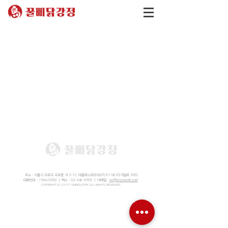
주소 : 서울시 구로구 구로동 182-13, 대륭포스트타워2차 611호 (디지털로 306)
대표번호 :
1544-9552
｜ 팩스 :
02-448-9552
｜ 이메일 :
sn@sncowork.com
COPYRIGHT (C) 2017 SNINDUSTRY ALL RIGHTS RESERVED.